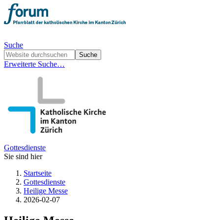
Suche
Erweiterte Suche…
Gottesdienste
Sie sind hier
Startseite
Gottesdienste
Heilige Messe
2026-02-07