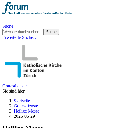
Suche
Erweiterte Suche…
Gottesdienste
Sie sind hier
Startseite
Gottesdienste
Heilige Messe
2026-06-29