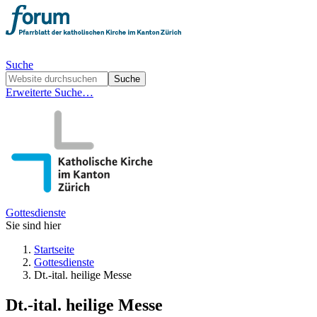
Suche
Erweiterte Suche…
Gottesdienste
Sie sind hier
Startseite
Gottesdienste
Dt.-ital. heilige Messe
Dt.-ital. heilige Messe