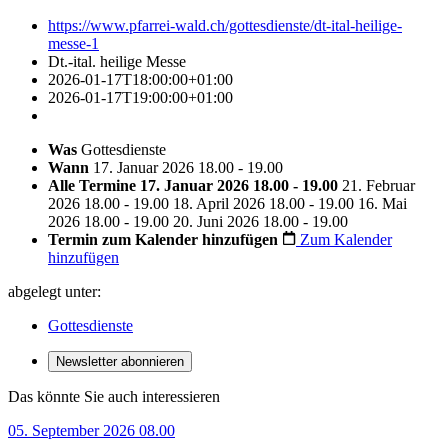
https://www.pfarrei-wald.ch/gottesdienste/dt-ital-heilige-
messe-1
Dt.-ital. heilige Messe
2026-01-17T18:00:00+01:00
2026-01-17T19:00:00+01:00
Was
Gottesdienste
Wann
17. Januar 2026 18.00 - 19.00
Alle Termine
17. Januar 2026 18.00 - 19.00
21. Februar
2026 18.00 - 19.00
18. April 2026 18.00 - 19.00
16. Mai
2026 18.00 - 19.00
20. Juni 2026 18.00 - 19.00
Termin zum Kalender hinzufügen
Zum Kalender
hinzufügen
abgelegt unter:
Gottesdienste
Newsletter abonnieren
Das könnte Sie auch interessieren
05. September 2026 08.00