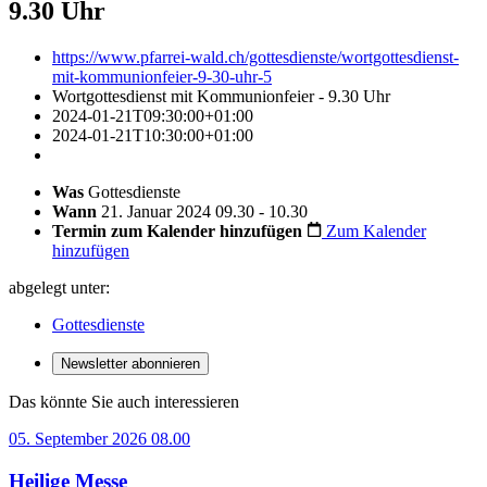
9.30 Uhr
https://www.pfarrei-wald.ch/gottesdienste/wortgottesdienst-
mit-kommunionfeier-9-30-uhr-5
Wortgottesdienst mit Kommunionfeier - 9.30 Uhr
2024-01-21T09:30:00+01:00
2024-01-21T10:30:00+01:00
Was
Gottesdienste
Wann
21. Januar 2024 09.30 - 10.30
Termin zum Kalender hinzufügen
Zum Kalender
hinzufügen
abgelegt unter:
Gottesdienste
Newsletter abonnieren
Das könnte Sie auch interessieren
05. September 2026 08.00
Heilige Messe