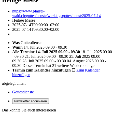
Heilige Messe
https://www.pfarrei-
wald.ch/gottesdienste/werktagsgottesdienst/2025-07-14
Heilige Messe
2025-07-14T09:00:00+02:00
2025-07-14T09:30:00+02:00
Was
Gottesdienste
Wann
14. Juli 2025 09.00 - 09.30
Alle Termine
14. Juli 2025 09.00 - 09.30
18. Juli 2025 09.00
- 09.30
21. Juli 2025 09.00 - 09.30
25. Juli 2025 09.00 -
09.30
28. Juli 2025 09.00 - 09.30
04. August 2025 09.00 -
09.30
Dieser Termin hat 21 weitere Wiederholungen.
Termin zum Kalender hinzufügen
Zum Kalender
hinzufügen
abgelegt unter:
Gottesdienste
Newsletter abonnieren
Das könnte Sie auch interessieren