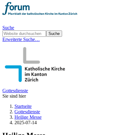
Suche
Erweiterte Suche…
Gottesdienste
Sie sind hier
Startseite
Gottesdienste
Heilige Messe
2025-07-14