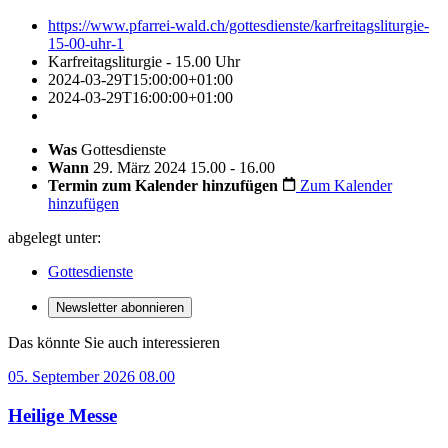
https://www.pfarrei-wald.ch/gottesdienste/karfreitagsliturgie-
15-00-uhr-1
Karfreitagsliturgie - 15.00 Uhr
2024-03-29T15:00:00+01:00
2024-03-29T16:00:00+01:00
Was
Gottesdienste
Wann
29. März 2024 15.00 - 16.00
Termin zum Kalender hinzufügen
Zum Kalender
hinzufügen
abgelegt unter:
Gottesdienste
Newsletter abonnieren
Das könnte Sie auch interessieren
05. September 2026 08.00
Heilige Messe