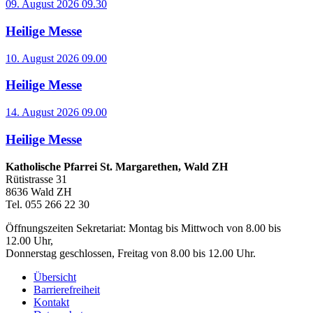
09. August 2026 09.30
Heilige Messe
10. August 2026 09.00
Heilige Messe
14. August 2026 09.00
Heilige Messe
Katholische Pfarrei St. Margarethen, Wald ZH
Rütistrasse 31
8636 Wald ZH
Tel. 055 266 22 30
Öffnungszeiten Sekretariat: Montag bis Mittwoch von 8.00 bis
12.00 Uhr,
Donnerstag geschlossen, Freitag von 8.00 bis 12.00 Uhr.
Übersicht
Barrierefreiheit
Kontakt