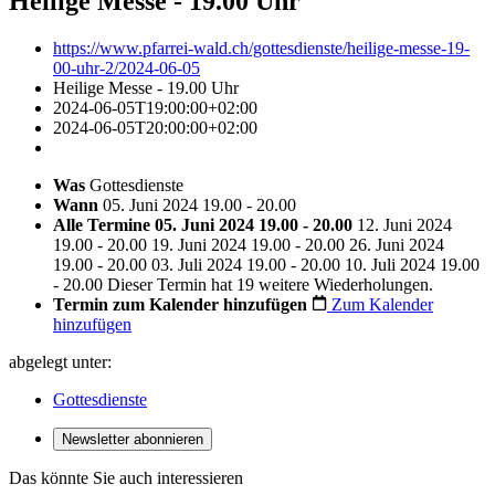
Heilige Messe - 19.00 Uhr
https://www.pfarrei-wald.ch/gottesdienste/heilige-messe-19-
00-uhr-2/2024-06-05
Heilige Messe - 19.00 Uhr
2024-06-05T19:00:00+02:00
2024-06-05T20:00:00+02:00
Was
Gottesdienste
Wann
05. Juni 2024 19.00 - 20.00
Alle Termine
05. Juni 2024 19.00 - 20.00
12. Juni 2024
19.00 - 20.00
19. Juni 2024 19.00 - 20.00
26. Juni 2024
19.00 - 20.00
03. Juli 2024 19.00 - 20.00
10. Juli 2024 19.00
- 20.00
Dieser Termin hat 19 weitere Wiederholungen.
Termin zum Kalender hinzufügen
Zum Kalender
hinzufügen
abgelegt unter:
Gottesdienste
Newsletter abonnieren
Das könnte Sie auch interessieren