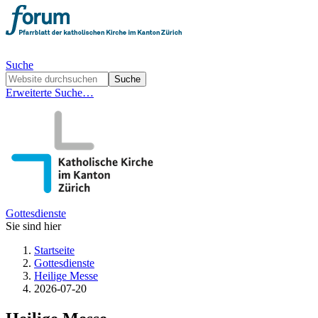
Suche
Erweiterte Suche…
Gottesdienste
Sie sind hier
Startseite
Gottesdienste
Heilige Messe
2026-07-20