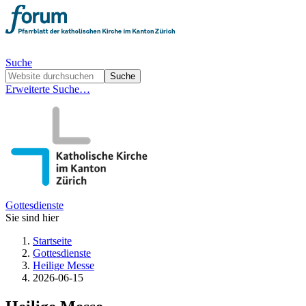
Suche
Erweiterte Suche…
Gottesdienste
Sie sind hier
Startseite
Gottesdienste
Heilige Messe
2026-06-15