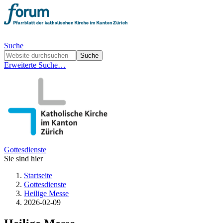
Suche
Erweiterte Suche…
Gottesdienste
Sie sind hier
Startseite
Gottesdienste
Heilige Messe
2026-02-09