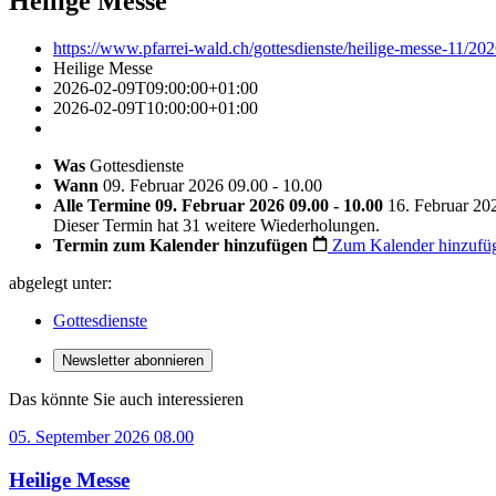
Heilige Messe
https://www.pfarrei-wald.ch/gottesdienste/heilige-messe-11/20
Heilige Messe
2026-02-09T09:00:00+01:00
2026-02-09T10:00:00+01:00
Was
Gottesdienste
Wann
09. Februar 2026 09.00 - 10.00
Alle Termine
09. Februar 2026 09.00 - 10.00
16. Februar 20
Dieser Termin hat 31 weitere Wiederholungen.
Termin zum Kalender hinzufügen
Zum Kalender hinzufü
abgelegt unter:
Gottesdienste
Newsletter abonnieren
Das könnte Sie auch interessieren
05. September 2026 08.00
Heilige Messe