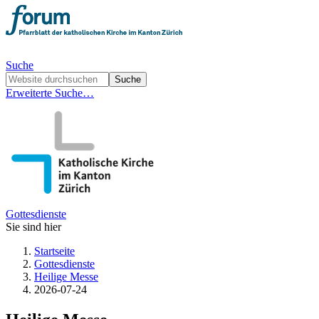
Suche
Erweiterte Suche…
Gottesdienste
Sie sind hier
Startseite
Gottesdienste
Heilige Messe
2026-07-24