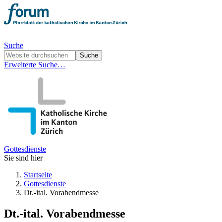
Suche
Erweiterte Suche…
Gottesdienste
Sie sind hier
Startseite
Gottesdienste
Dt.-ital. Vorabendmesse
Dt.-ital. Vorabendmesse