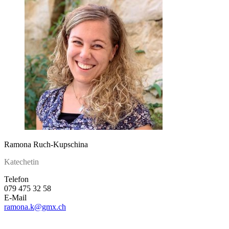
Ramona Ruch-Kupschina
Katechetin
Telefon
079 475 32 58
E-Mail
ramona.k
@gmx.ch