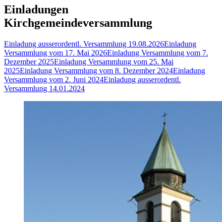
Einladungen
Kirchgemeindeversammlung
Einladung ausserordentl. Versammlung 19.08.2026
Einladung
Versammlung vom 17. Mai 2026
Einladung Versammlung vom 7.
Dezember 2025
Einladung Versammlung vom 25. Mai
2025
Einladung Versammlung vom 8. Dezember 2024
Einladung
Versammlung vom 2. Juni 2024
Einladung ausserordentl.
Versammlung 14.01.2024