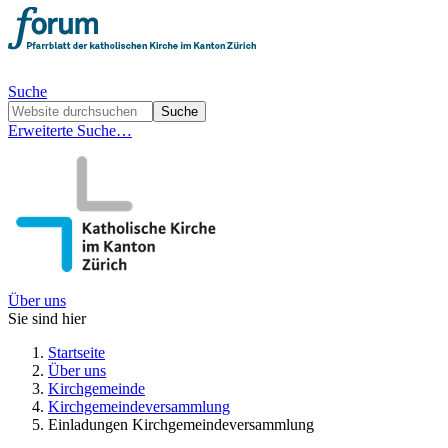
Suche
Erweiterte Suche…
Über uns
Sie sind hier
Startseite
Über uns
Kirchgemeinde
Kirchgemeindeversammlung
Einladungen Kirchgemeindeversammlung