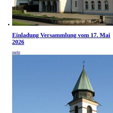
Einladung Versammlung vom 17. Mai
2026
mehr