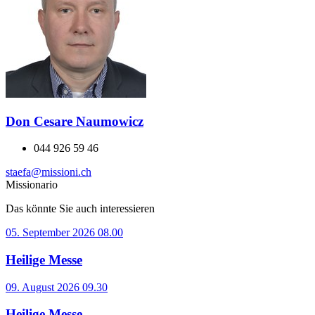
Don Cesare Naumowicz
044 926 59 46
staefa
@missioni.ch
Missionario
Das könnte Sie auch interessieren
05. September 2026 08.00
Heilige Messe
09. August 2026 09.30
Heilige Messe