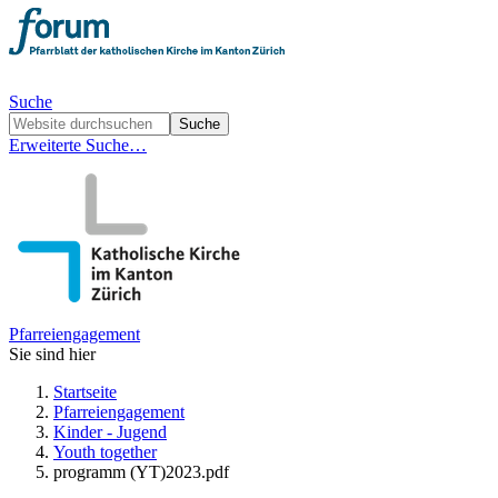
Suche
Erweiterte Suche…
Pfarreiengagement
Sie sind hier
Startseite
Pfarreiengagement
Kinder - Jugend
Youth together
programm (YT)2023.pdf