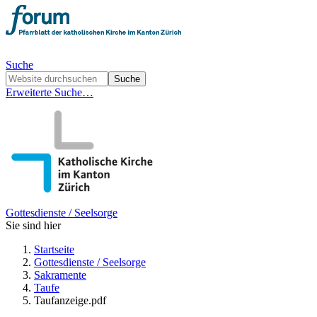
Suche
Erweiterte Suche…
Gottesdienste / Seelsorge
Sie sind hier
Startseite
Gottesdienste / Seelsorge
Sakramente
Taufe
Taufanzeige.pdf