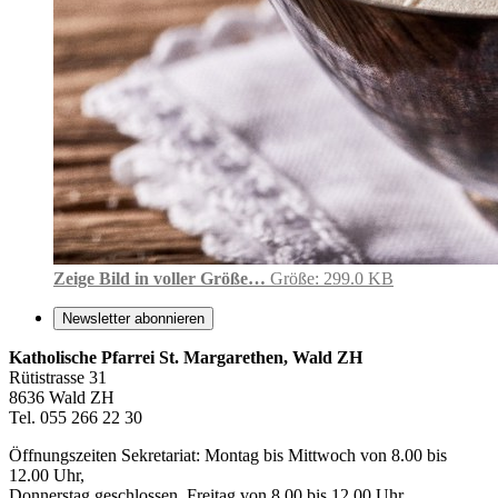
Zeige Bild in voller Größe…
Größe: 299.0 KB
Newsletter abonnieren
Katholische Pfarrei St. Margarethen, Wald ZH
Rütistrasse 31
8636 Wald ZH
Tel. 055 266 22 30
Öffnungszeiten Sekretariat: Montag bis Mittwoch von 8.00 bis
12.00 Uhr,
Donnerstag geschlossen, Freitag von 8.00 bis 12.00 Uhr.