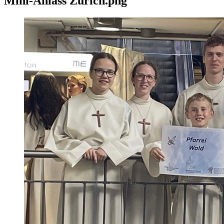
Mini-Anlass Zürich.png