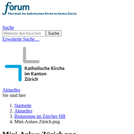
Suche
Erweiterte Suche…
Aktuelles
Sie sind hier
Startseite
Aktuelles
Bistumstag im Zürcher HB
Mini-Anlass Zürich.png